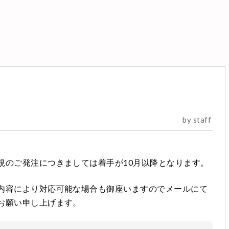
by staff
規のご発注につきましては着手が10月以降となります。
内容により対応可能な場合も御座いますのでメールにて
お願い申し上げます。