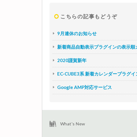
こちらの記事もどうぞ
9月連休のお知らせ
新着商品自動表示プラグインの表示順
2020謹賀新年
EC-CUBE3系 新着カレンダープラグイ
Google AMP対応サービス
What's New