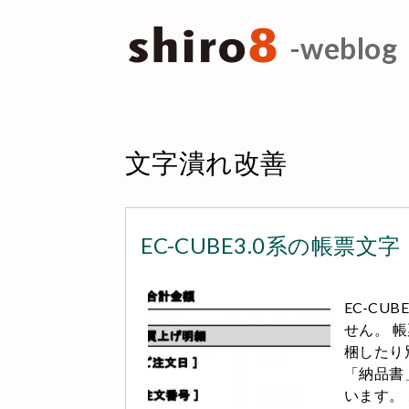
-weblog
文字潰れ改善
EC-CUBE3.0系の帳票文字
EC-C
せん。 
梱したり
「納品書
います。