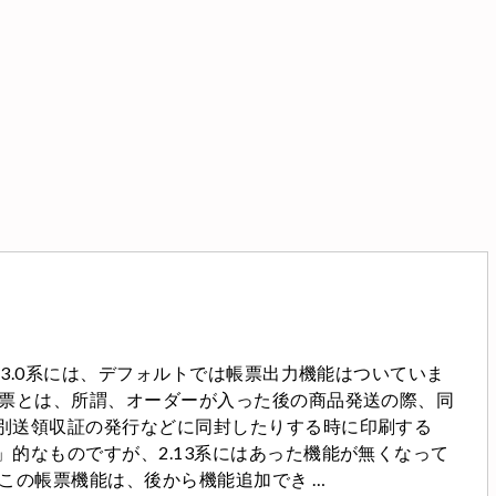
UBE3.0系には、デフォルトでは帳票出力機能はついていま
帳票とは、所謂、オーダーが入った後の商品発送の際、同
別送領収証の発行などに同封したりする時に印刷する
」的なものですが、2.13系にはあった機能が無くなって
 この帳票機能は、後から機能追加でき …