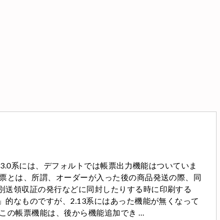
UBE3.0系には、デフォルトでは帳票出力機能はついていま
帳票とは、所謂、オーダーが入った後の商品発送の際、同
別送領収証の発行などに同封したりする時に印刷する
」的なものですが、2.13系にはあった機能が無くなって
 この帳票機能は、後から機能追加でき …