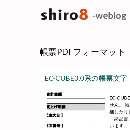
-weblog
帳票PDFフォーマット
EC-CUBE3.0系の帳票文字
EC-C
せん。 
梱したり
「納品書
います。